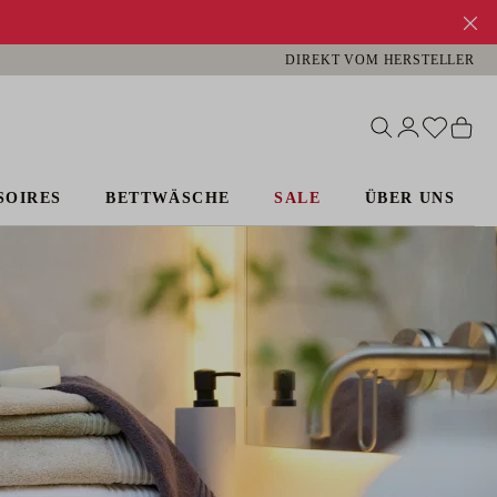
DIREKT VOM HERSTELLER
Du has
Wa
SOIRES
BETTWÄSCHE
SALE
ÜBER UNS